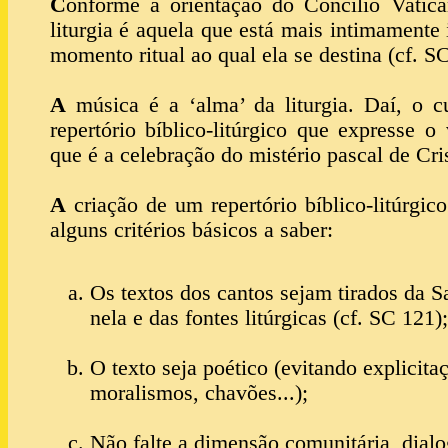
C
onforme a orientação do Concílio Vatica
liturgia é aquela que está mais intimamente 
momento ritual ao qual ela se destina (cf. S
A
música é a ‘alma’ da liturgia. Daí, o 
repertório bíblico-litúrgico que expresse o 
que é a celebração do mistério pascal de Cri
A
criação de um repertório bíblico-litúrgi
alguns critérios básicos a saber:
Os textos dos cantos sejam tirados da S
nela e das fontes litúrgicas (cf. SC 121);
O texto seja poético (evitando explicita
moralismos, chavões...);
Não falte a dimensão comunitária, dialog