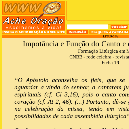
LITURGIA
Impotância e Função do Canto e 
Formação Litúrgica em 
CNBB - rede celebra - revista
Ficha 19
“O Apóstolo aconselha os fiéis, que se
aguardar a vinda do senhor, a cantarem ju
espirituais (cf. Cl 3,16), pois o canto con
coração (cf. At 2, 46). (...) Portanto, dê-s
na celebração da missa, tendo em vist
possibilidades de cada assembléia litúrgica