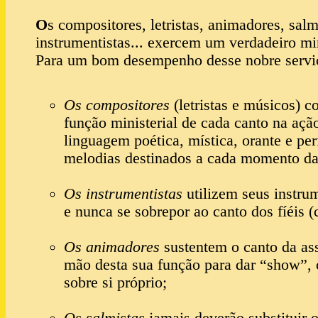
O
s compositores, letristas, animadores, salm
instrumentistas... exercem um verdadeiro mini
Para um bom desempenho desse nobre serviç
Os compositores
(letristas e músicos) 
função ministerial de cada canto na açã
linguagem poética, mística, orante e per
melodias destinados a cada momento da 
Os instrumentistas
utilizem seus instru
e nunca se sobrepor ao canto dos fíéis (
Os animadores
sustentem o canto da as
mão desta sua função para dar “show”, 
sobre si próprio;