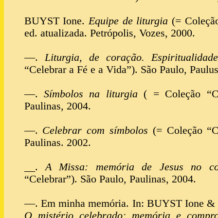
BUYST Ione.
Equipe de liturgia
(= Coleção
ed. atualizada. Petrópolis, Vozes, 2000.
—.
Liturgia, de coração. Espiritualidad
“Celebrar a Fé e a Vida”). São Paulo, Paulus
—.
Símbolos na liturgia
( = Coleção “Ce
Paulinas, 2004.
—.
Celebrar com símbolos
(= Coleção “Ce
Paulinas. 2002.
__.
A Missa: memória de Jesus no co
“Celebrar”). São Paulo, Paulinas, 2004.
—. Em minha memória. In: BUYST Ione & 
O mistério celebrado: memória e compro