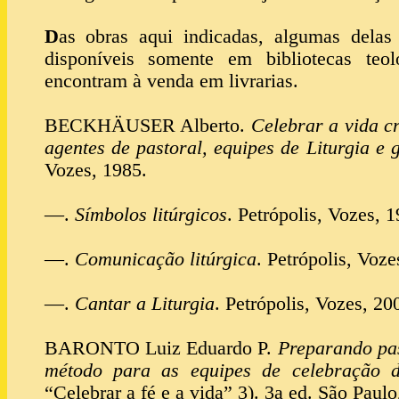
D
as obras aqui indicadas, algumas delas
disponíveis somente em bibliotecas teo
encontram à venda em livrarias.
BECKHÄUSER Alberto.
Celebrar a vida c
agentes de pastoral, equipes de Liturgia e 
Vozes, 1985.
—.
Símbolos litúrgicos
. Petrópolis, Vozes, 1
—.
Comunicação litúrgica
. Petrópolis, Voze
—.
Cantar a Liturgia
. Petrópolis, Vozes, 20
BARONTO Luiz Eduardo P.
Preparando pa
método para as equipes de celebração 
“Celebrar a fé e a vida” 3). 3a ed. São Paulo