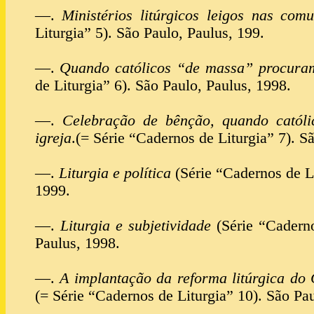
—.
Ministérios litúrgicos leigos nas com
Liturgia” 5). São Paulo, Paulus, 199.
—.
Quando católicos “de massa” procuram
de Liturgia” 6). São Paulo, Paulus, 1998.
—.
Celebração de bênção, quando catól
igreja
.(= Série “Cadernos de Liturgia” 7). S
—.
Liturgia e política
(Série “Cadernos de Li
1999.
—.
Liturgia e subjetividade
(Série “Caderno
Paulus, 1998.
—.
A implantação da reforma litúrgica do C
(= Série “Cadernos de Liturgia” 10). São Pau