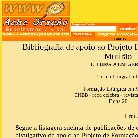
LITURGIA
Bibliografia de apoio ao Projeto
Mutirão
LITURGIA EM GE
Uma bibliografia I
Formação Litúrgica em 
CNBB - rede celebra - revista
Ficha 28
Frei
S
egue a listagem sucinta de publicações de 
divulgativo de apoio ao Projeto de Formação