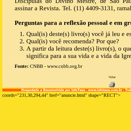
Discípulas do Divino Mestre, de São Pa
assinar a Revista. Tel. (11) 4409-3131, rama
Perguntas para a reflexão pessoal e em gr
Qual(is) deste(s) livro(s) você já leu e 
Qual(is) você recomenda? Por que?
A partir da leitura deste(s) livro(s), o qu
significa para a sua vida e a vida da Igr
Fonte:
CNBB - www.cnbb.org.br
Voltar
coords="231,30,294,44" href="anuncie.html" shape="RECT">