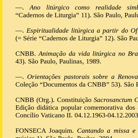
—.
Ano litúrgico como realidade simb
“Cadernos de Liturgia” 11). São Paulo, Paul
—.
Espiritualidade litúrgica a partir do 
(= Série “Cadernos de Liturgia” 12). São Pau
CNBB.
Animação da vida litúrgica no Bra
43). São Paulo, Paulinas, 1989.
—.
Orientações pastorais sobre a Renova
Coleção “Documentos da CNBB” 53). São Pa
CNBB (Org.). Constituição
Sacrosanctum C
Edição didática popular comemorativa dos
Concílio Vaticano II. 04.12.1963-04.12.200
FONSECA Joaquim.
Cantando a missa e 