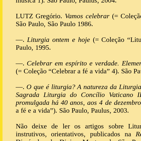
música 1). São Paulo, Paulus, 2004.
LUTZ Gregório.
Vamos celebrar
(= Coleção
São Paulo, São Paulo 1986.
—.
Liturgia ontem e hoje
(= Coleção “Litu
Paulo, 1995.
—.
Celebrar em espírito e verdade. Elemen
(= Coleção “Celebrar a fé a vida” 4). São Pa
—.
O que é liturgia? A natureza da Liturgia
Sagrada Liturgia do Concílio Vaticano 
promulgada há 40 anos, aos 4 de dezembro
a fé e a vida”). São Paulo, Paulus, 2003.
Não deixe de ler os artigos sobre Litur
instrutivos, orientativos, publicados na
R