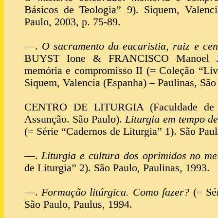
Básicos de Teologia” 9). Siquem, Valenci
Paulo, 2003, p. 75-89.
—.
O sacramento da eucaristia, raiz e ce
BUYST Ione & FRANCISCO Manoel João
memória e compromisso II (= Coleção “Livr
Siquem, Valencia (Espanha) – Paulinas, São 
CENTRO DE LITURGIA (Faculdade de T
Assunção. São Paulo).
Liturgia em tempo de
(= Série “Cadernos de Liturgia” 1). São Paul
—.
Liturgia e cultura dos oprimidos no m
de Liturgia” 2). São Paulo, Paulinas, 1993.
—.
Formação litúrgica. Como fazer?
(= Sér
São Paulo, Paulus, 1994.