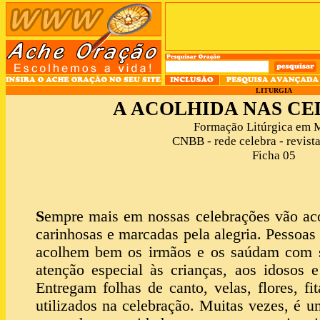
LITURGIA
A ACOLHIDA NAS C
Formação Litúrgica em 
CNBB - rede celebra - revista
Ficha 05
S
empre mais em nossas celebrações vão aco
carinhosas e marcadas pela alegria. Pessoas 
acolhem bem os irmãos e os saúdam com s
atenção especial às crianças, aos idosos 
Entregam folhas de canto, velas, flores, fi
utilizados na celebração. Muitas vezes, é 