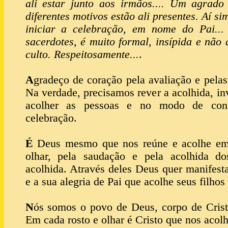
ali estar junto aos irmãos.... Um agrado
diferentes motivos estão ali presentes. Aí s
iniciar a celebração, em nome do Pai..
sacerdotes, é muito formal, insípida e não
culto. Respeitosamente...
.
A
gradeço de coração pela avaliação e pela
Na verdade, precisamos rever a acolhida, inv
acolher as pessoas e no modo de const
celebração.
É
Deus mesmo que nos reúne e acolhe em 
olhar, pela saudação e pela acolhida d
acolhida. Através deles Deus quer manifesta
e a sua alegria de Pai que acolhe seus filhos 
N
ós somos o povo de Deus, corpo de Crist
Em cada rosto e olhar é Cristo que nos acol