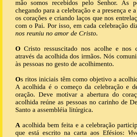
mão somos recebidos pelo Senhor. As p
chegando para a celebração e a presença e a
os corações e criando laços que nos entrel
com o Pai. Por isso, em cada celebração d
nos reuniu no amor de Cristo
.
O
Cristo ressuscitado nos acolhe e nos 
através da acolhida dos irmãos. Nós comun
às pessoas no gesto de acolhimento.
O
s ritos iniciais têm como objetivo a acolh
A acolhida é o começo da celebração e de
oração. Deve motivar a abertura do cora
acolhida reúne as pessoas no carinho de Deu
Santo a assembléia litúrgica.
A
acolhida bem feita e a celebração partici
que está escrito na carta aos Efésios:
Vi