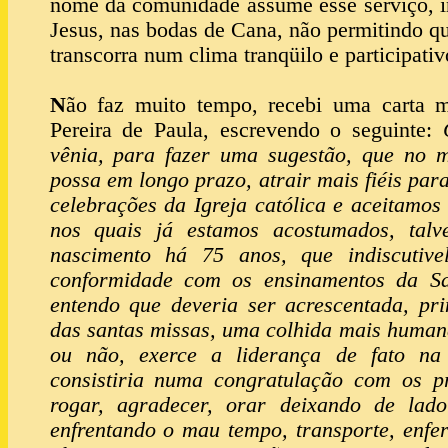
nome da comunidade assume esse serviço, i
Jesus, nas bodas de Cana, não permitindo qu
transcorra num clima tranqüilo e participativ
N
ão faz muito tempo, recebi uma carta m
Pereira de Paula, escrevendo o seguinte:
vênia, para fazer uma sugestão, que no m
possa em longo prazo, atrair mais fiéis para
celebrações da Igreja católica e aceitamos 
nos quais já estamos acostumados, tal
nascimento há 75 anos, que indiscutive
conformidade com os ensinamentos da Sag
entendo que deveria ser acrescentada, pri
das santas missas, uma colhida mais human
ou não, exerce a liderança de fato na
consistiria numa congratulação com os pr
rogar, agradecer, orar deixando de lado 
enfrentando o mau tempo, transporte, enfe