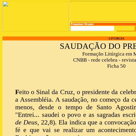
LITURGIA
SAUDAÇÃO DO PR
Formação Litúrgica em 
CNBB - rede celebra - revista
Ficha 50
F
eito o Sinal da Cruz, o presidente da celeb
a Assembléia. A saudação, no começo da ce
menos, desde o tempo de Santo Agostinh
"Entrei... saudei o povo e as sagradas escr
de Deus
, 22,8). Ela indica que a convocaçã
fé e que vai se realizar um aconteciment