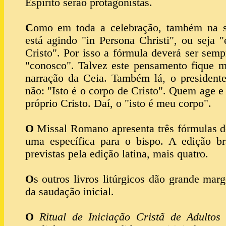
Espírito serão protagonistas.
C
omo em toda a celebração, também na sa
está agindo "in Persona Christi", ou seja 
Cristo". Por isso a fórmula deverá ser semp
"conosco". Talvez este pensamento fique m
narração da Ceia. Também lá, o presidente
não: "Isto é o corpo de Cristo". Quem age e 
próprio Cristo. Daí, o "isto é meu corpo".
O
Missal Romano apresenta três fórmulas d
uma específica para o bispo. A edição bra
previstas pela edição latina, mais quatro.
O
s outros livros litúrgicos dão grande mar
da saudação inicial.
O
Ritual de Iniciação Cristã de Adultos
d