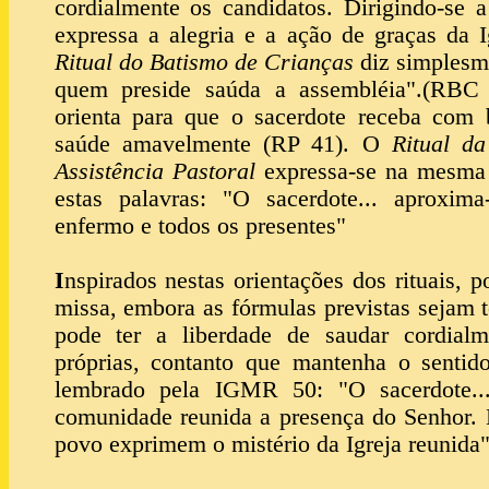
cordialmente os candidatos. Dirigindo-se a
expressa a alegria e a ação de graças da 
Ritual do Batismo de Crianças
diz simplesme
quem preside saúda a assembléia".(RB
orienta para que o sacerdote receba com 
saúde amavelmente (RP 41). O
Ritual d
Assistência Pastoral
expressa-se na mesma 
estas palavras: "O sacerdote... aproxim
enfermo e todos os presentes"
I
nspirados nestas orientações dos rituais,
missa, embora as fórmulas previstas sejam t
pode ter a liberdade de saudar cordialm
próprias, contanto que mantenha o sentid
lembrado pela IGMR 50: "O sacerdote...
comunidade reunida a presença do Senhor. 
povo exprimem o mistério da Igreja reunida"