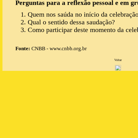
Perguntas para a reflexão pessoal e em gr
Quem nos saúda no início da celebraçã
Qual o sentido dessa saudação?
Como participar deste momento da cele
Fonte:
CNBB - www.cnbb.org.br
Voltar