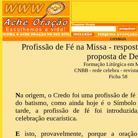
LITURGIA
Profissão de Fé na Missa - respos
proposta de D
Formação Litúrgica em 
CNBB - rede celebra - revista
Ficha 58
N
a origem, o Credo foi uma profissão de fé i
do batismo, como ainda hoje é o Símbolo
tarde, a profissão de fé foi introduzida
celebração eucarística.
E
isto, provavelmente, porque a oração