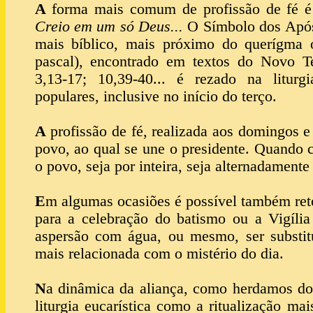
A
forma mais comum de profissão de fé é
Creio em um só Deus...
O Símbolo dos Após
mais bíblico, mais próximo do querígma o
pascal), encontrado em textos do Novo T
3,13-17; 10,39-40... é rezado na litur
populares, inclusive no início do terço.
A
profissão de fé, realizada aos domingos e
povo, ao qual se une o presidente. Quando c
o povo, seja por inteira, seja alternadamente
E
m algumas ocasiões é possível também reto
para a celebração do batismo ou a Vigília
aspersão com água, ou mesmo, ser substit
mais relacionada com o mistério do dia.
N
a dinâmica da aliança, como herdamos do
liturgia eucarística como a ritualização ma