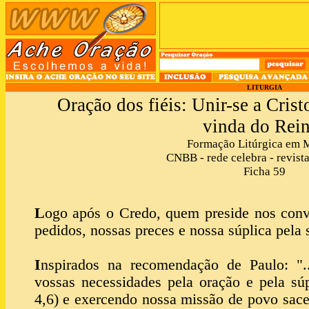
LITURGIA
Oração dos fiéis: Unir-se a Crist
vinda do Rei
Formação Litúrgica em 
CNBB - rede celebra - revista
Ficha 59
L
ogo após o Credo, quem preside nos conv
pedidos, nossas preces e nossa súplica pela 
I
nspirados na recomendação de Paulo: "..
vossas necessidades pela oração e pela sú
4,6) e exercendo nossa missão de povo sace