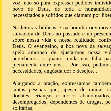
voz, não só para expressar pedidos individ
povo de Deus, de toda a humanidade,
necessitados e sofridos que clamam por libe
N
a leituras bíblicas e na homilia ouvimos
salvadora de Deus no passado e no present
sobre nossa vida e nossa realidade, conf
Deus. O evangelho, a boa nova da salva
apelo amoroso de ajustarmos nossa vi
percebemos o quanto ainda nos falta pa
plenamente entre nós.... Por isso, pedimo
necessidades, angústia,dor e desejos...
A
largando a oração, expressamos também
tantas pessoas que, apesar de muitas c
doentes, crianças e idosos abandonados
desempregados, dependentes de drogas, pes
solitárias.