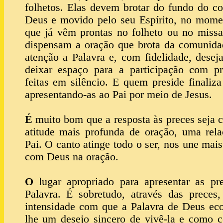
folhetos. Elas devem brotar do fundo do co
Deus e movido pelo seu Espírito, no momen
que já vêm prontas no folheto ou no missa
dispensam a oração que brota da comunida
atenção a Palavra e, com fidelidade, deseja
deixar espaço para a participação com 
feitas em silêncio. E quem preside finali
apresentando-as ao Pai por meio de Jesus.
É
muito bom que a resposta às preces seja c
atitude mais profunda de oração, uma rel
Pai. O canto atinge todo o ser, nos une mai
com Deus na oração.
O
lugar apropriado para apresentar as 
Palavra. É sobretudo, através das preces
intensidade com que a Palavra de Deus eco
lhe um desejo sincero de vivê-la e como c