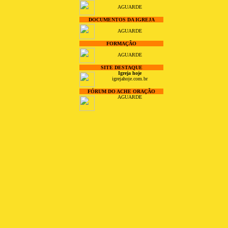
AGUARDE
DOCUMENTOS DA IGREJA
AGUARDE
FORMAÇÃO
AGUARDE
SITE DESTAQUE
Igreja hoje
igrejahoje.com.br
FÓRUM DO ACHE ORAÇÃO
AGUARDE